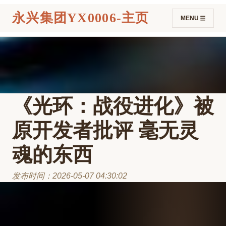
永兴集团YX0006-主页
MENU
《光环：战役进化》被
原开发者批评 毫无灵
魂的东西
发布时间：2026-05-07 04:30:02