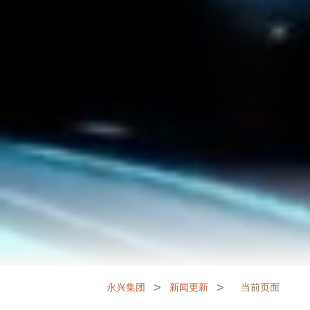
>
>
永兴集团
新闻更新
当前页面