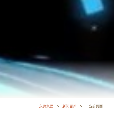
>
>
永兴集团
新闻更新
当前页面