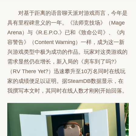
对基于距离的语音聊天派对游戏而言，今年是
具有里程碑意义的一年。《法师竞技场》（Mage
Arena）与《R.E.P.O.》已和《致命公司》、《内
容警告》（Content Warning）一样，成为这一新
兴游戏类型中极为成功的作品。玩家对这类游戏的
需求显然仍在增长，新入局的《房车到了吗?》
（RV There Yet?）迅速攀升至10万名同时在线玩
家的成绩便足以证明。据SteamDB数据显示，在
我撰写本文时，其同时在线人数才刚刚开始回落。