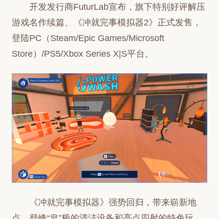
开发发行商FuturLab宣布，旗下特别好评解压
游戏名作续篇、《冲就完事模拟器2》正式发售，
登陆PC（Steam/Epic Games/Microsoft
Store）/PS5/Xbox Series X|S平台。
《冲就完事模拟器》强势回归，带来崭新地
点、登峰“皂”极的清洁设备和亮点四射的特色玩