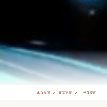
>
>
永兴集团
新闻更新
当前页面