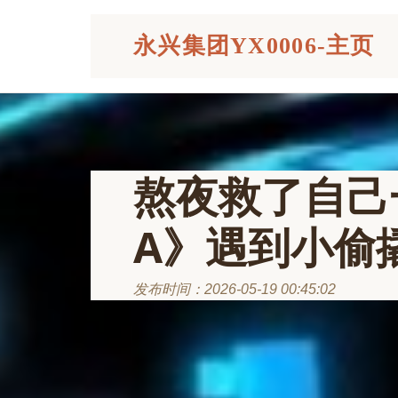
永兴集团YX0006-主页
熬夜救了自己
A》遇到小偷
发布时间：2026-05-19 00:45:02