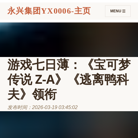
永兴集团YX0006-主页
MENU
游戏七日薄：《宝可梦
传说 Z-A》《逃离鸭科
夫》领衔
发布时间：2026-03-19 03:45:02