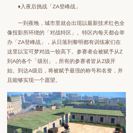
♦入夜后挑战「ZA登峰战」
一到夜晚，城市里就会出现以最新技术红色全
像投影所环绕的「对战特区」。特区内每天都会举
办「ZA登峰战」，从日落到黎明都有训练家们在
这里以宝可梦对战一较高下。参赛者会被赋予从Z
到A的各个「级别」，所有的参赛者皆从Z级开
始。到达A级后，将被赋予最强的称号和名誉，并
且能够实现一个愿望。