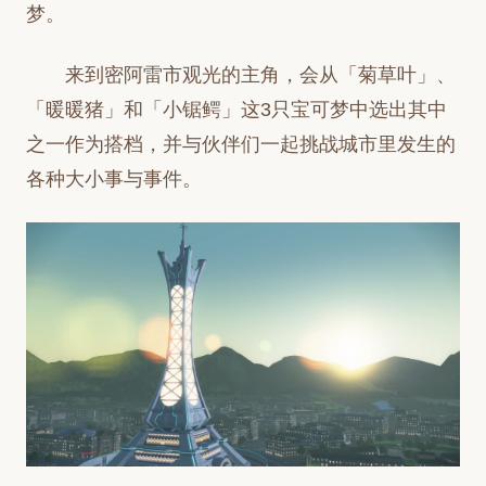
梦。
来到密阿雷市观光的主角，会从「菊草叶」、
「暖暖猪」和「小锯鳄」这3只宝可梦中选出其中
之一作为搭档，并与伙伴们一起挑战城市里发生的
各种大小事与事件。