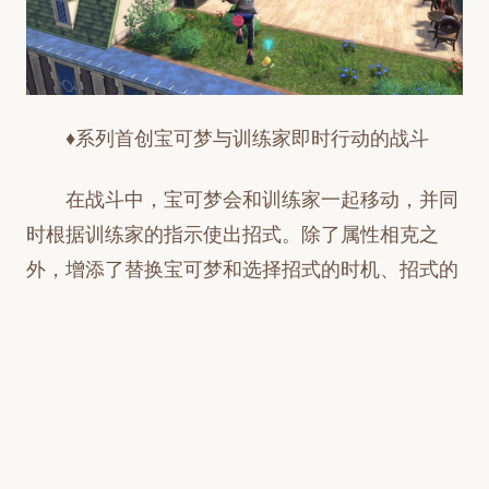
♦系列首创宝可梦与训练家即时行动的战斗
在战斗中，宝可梦会和训练家一起移动，并同
时根据训练家的指示使出招式。除了属性相克之
外，增添了替换宝可梦和选择招式的时机、招式的
可达范围以及出招速度等新的游戏要素，可享受到
前所未有的宝可梦对战乐趣。