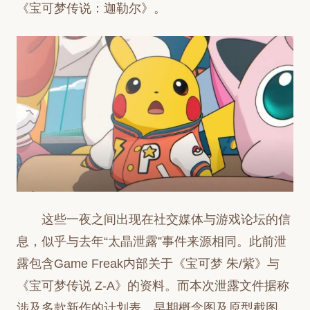
《宝可梦传说：迦勒尔》。
这些一夜之间出现在社交媒体与游戏论坛的信
息，似乎与去年“太晶泄露”事件来源相同。此前泄
露包含Game Freak内部关于《宝可梦 朱/紫》与
《宝可梦传说 Z-A》的资料。而本次泄露文件据称
涉及多款新作的计划表、早期概念图及原型截图。