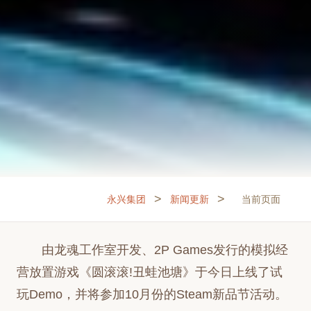
>
>
永兴集团
新闻更新
当前页面
由龙魂工作室开发、2P Games发行的模拟经
营放置游戏《圆滚滚!丑蛙池塘》于今日上线了试
玩Demo，并将参加10月份的Steam新品节活动。