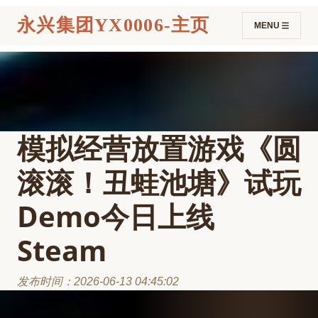
永兴集团YX0006-主页
MENU
模拟经营放置游戏《圆
滚滚！丑蛙池塘》试玩
Demo今日上线
Steam
发布时间：2026-06-13 04:45:02