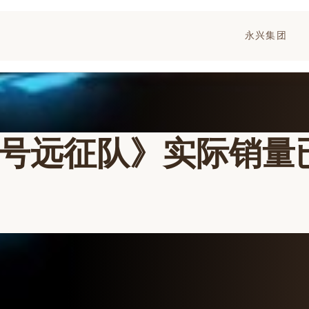
永兴集团
3号远征队》实际销量已