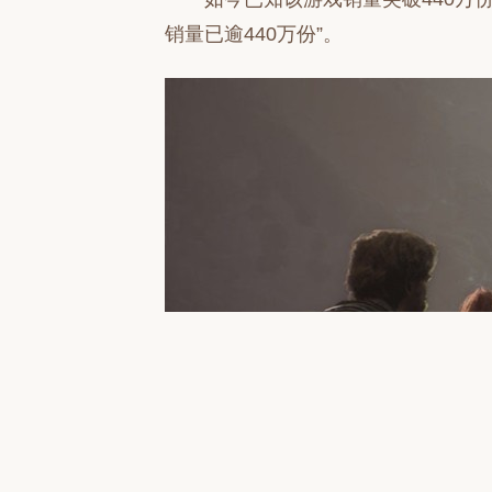
销量已逾440万份”。