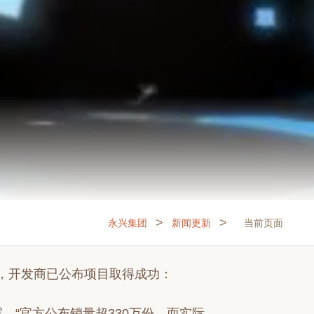
>
>
永兴集团
新闻更新
当前页面
，开发商已公布项目取得成功：
，“官方公布销量超330万份，而实际