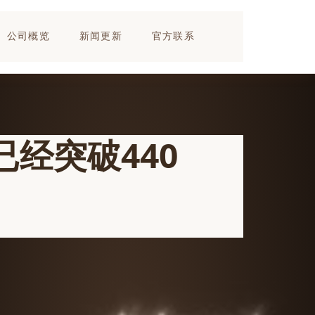
公司概览
新闻更新
官方联系
经突破440