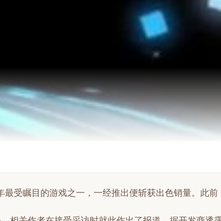
今年最受瞩目的游戏之一，一经推出便斩获出色销量。此前
份。相关作者在接受采访时就此作出了报道。据开发商透露