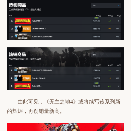
由此可见，《无主之地4》或将续写该系列新
的辉煌，再创销量新高。