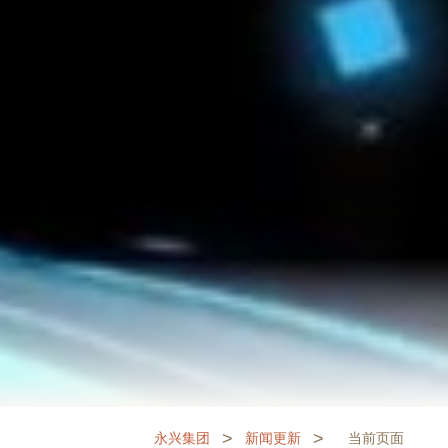
>
>
永兴集团
新闻更新
当前页面