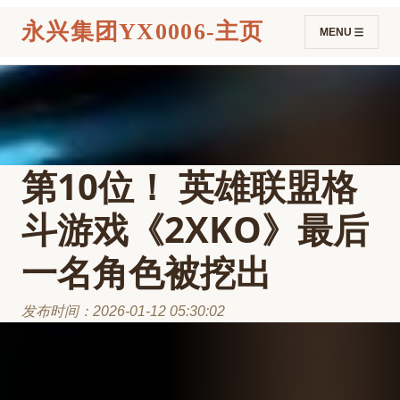
永兴集团YX0006-主页
MENU
第10位！ 英雄联盟格
斗游戏《2XKO》最后
一名角色被挖出
发布时间：2026-01-12 05:30:02