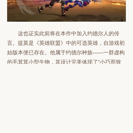
这也证实此前将在本作中加入约德尔人的传
言。提莫是《英雄联盟》中的可选英雄，自游戏初
始版本便已存在。他属于约德尔种族——一群虚构
的毛茸茸小型生物，其设计完美体现了"小巧而致
命"的特质。作为最早的约德尔人之一，提莫为后
续许多约德尔英雄的概念设计奠定了框架。
多年来，提莫的背景故事历经多次重写，叙事
常常将他开朗热情的性格与化身无情杀手的时刻形
成鲜明对比。尽管经历多次修改，其性格始终保持
着恶作剧与威胁性的平衡。游戏中，提莫的核心能