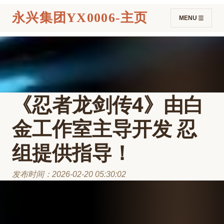
永兴集团YX0006-主页
MENU
《忍者龙剑传4》由白
金工作室主导开发 忍
组提供指导！
发布时间：2026-02-20 05:30:02