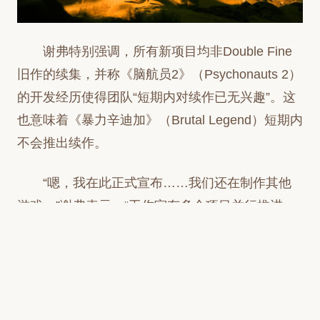
谢弗特别强调，所有新项目均非Double Fine
旧作的续集，并称《脑航员2》（Psychonauts 2）
的开发经历使得团队“短期内对续作已无兴趣”。这
也意味着《暴力辛迪加》（Brutal Legend）短期内
不会推出续作。
“嗯，我在此正式宣布……我们还在制作其他
游戏，”谢弗表示。“工作室有多个项目并行推进，
而它们全是全新的。全是全新IP——我们完成了
《脑航员2》，这让我们暂时无需再碰续作。”
谢弗同时借机介绍了《Keeper》，强调该作体
现了游戏总监李·佩蒂（Lee Petty）的单一创作愿