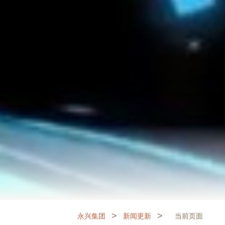
>
>
永兴集团
新闻更新
当前页面