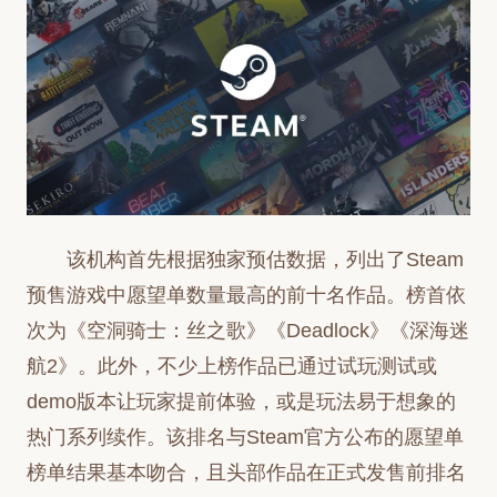
该机构首先根据独家预估数据，列出了Steam
预售游戏中愿望单数量最高的前十名作品。榜首依
次为《空洞骑士：丝之歌》《Deadlock》《深海迷
航2》。此外，不少上榜作品已通过试玩测试或
demo版本让玩家提前体验，或是玩法易于想象的
热门系列续作。该排名与Steam官方公布的愿望单
榜单结果基本吻合，且头部作品在正式发售前排名