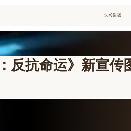
永兴集团
：反抗命运》新宣传图