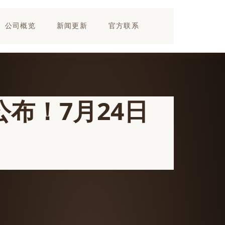
公司概览
新闻更新
官方联系
布！7月24日