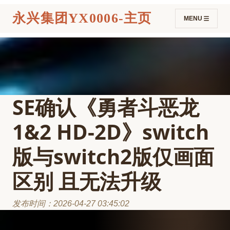
永兴集团YX0006-主页
MENU
SE确认《勇者斗恶龙
1&2 HD-2D》switch
版与switch2版仅画面
区别 且无法升级
发布时间：2026-04-27 03:45:02