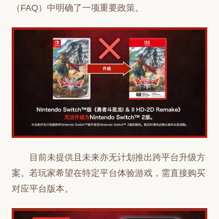
（FAQ）中明确了一项重要政策。
目前未提供且未来亦无计划推出跨平台升级方
案。若玩家希望在特定平台体验游戏，需直接购买
对应平台版本。