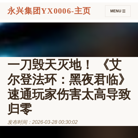
永兴集团YX0006-主页
MENU
一刀毁天灭地！ 《艾
尔登法环：黑夜君临》
速通玩家伤害太高导致
归零
发布时间：2026-03-28 00:30:02