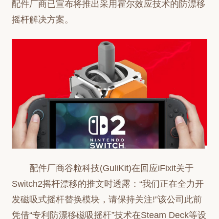
配件厂商已宣布将推出采用霍尔效应技术的防漂移
摇杆解决方案。
配件厂商谷粒科技(GuliKit)在回应iFixit关于
Switch2摇杆漂移的推文时透露：“我们正在全力开
发磁吸式摇杆替换模块，请保持关注!”该公司此前
凭借“专利防漂移磁吸摇杆”技术在Steam Deck等设