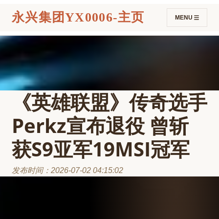
永兴集团YX0006-主页
MENU
《英雄联盟》传奇选手
Perkz宣布退役 曾斩
获S9亚军19MSI冠军
发布时间：2026-07-02 04:15:02