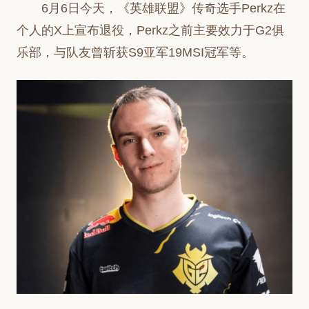
6月6日今天，《英雄联盟》传奇选手Perkz在
个人的X上宣布退役，Perkz之前主要效力于G2俱
乐部，与队友曾斩获S9亚军19MSI冠军等。