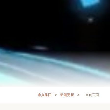
>
>
永兴集团
新闻更新
当前页面