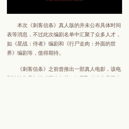
本次《刺客信条》真人版的并未公布具体时间
表等消息，不过此次编剧名单中汇聚了众多人才，
如《星战：侍者》编剧和《行尸走肉：外面的世
界》编剧等，值得期待。
《刺客信条》之前曾推出一部真人电影，该电
影被认为是与游戏正史相关，但网飞改编作品不太
可能与其有关联。最初，网飞还计划制作一部动画
系列，但目前尚不清楚它们是否仍在开发中。