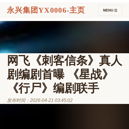
永兴集团YX0006-主页
MENU
网飞《刺客信条》真人
剧编剧首曝 《星战》
《行尸》编剧联手
发布时间：2026-04-21 03:45:02