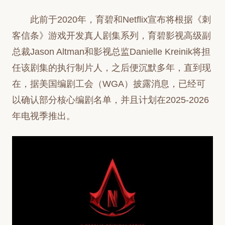
此前于2020年，育碧和Netflix宣布将根据《刺
客信条》游戏开发真人剧集系列，育碧影视高级副
总裁Jason Altman和影视总监Danielle Kreinik将担
任该剧集的执行制片人，之后便沉默多年，直到现
在，据美国编剧工会（WGA）披露消息，已经可
以确认部分核心编剧名单，并且计划在2025-2026
年电视季推出。