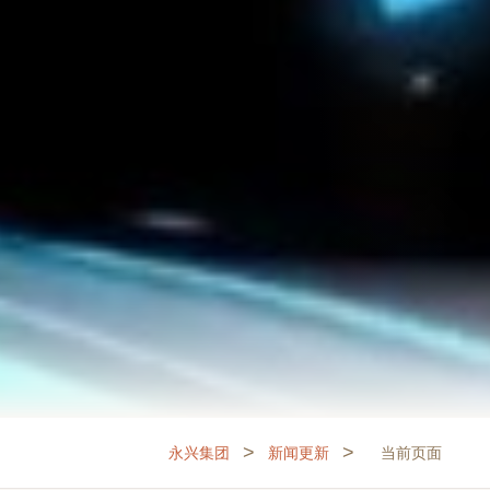
>
>
永兴集团
新闻更新
当前页面