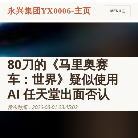
永兴集团YX0006-主页
MENU
80刀的《马里奥赛
车：世界》疑似使用
AI 任天堂出面否认
发布时间：2026-08-01 23:45:02