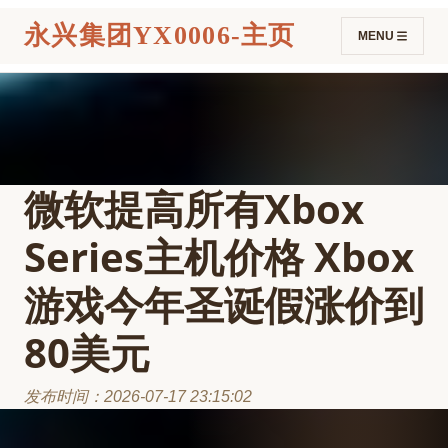
永兴集团YX0006-主页
MENU
微软提高所有Xbox
Series主机价格 Xbox
游戏今年圣诞假涨价到
80美元
发布时间：2026-07-17 23:15:02