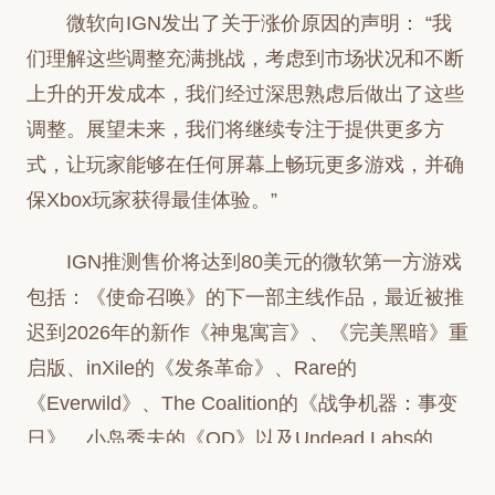
微软向IGN发出了关于涨价原因的声明： “我
们理解这些调整充满挑战，考虑到市场状况和不断
上升的开发成本，我们经过深思熟虑后做出了这些
调整。展望未来，我们将继续专注于提供更多方
式，让玩家能够在任何屏幕上畅玩更多游戏，并确
保Xbox玩家获得最佳体验。”
IGN推测售价将达到80美元的微软第一方游戏
包括：《使命召唤》的下一部主线作品，最近被推
迟到2026年的新作《神鬼寓言》、《完美黑暗》重
启版、inXile的《发条革命》、Rare的
《Everwild》、The Coalition的《战争机器：事变
日》、小岛秀夫的《OD》以及Undead Labs的
《腐烂国度3》。