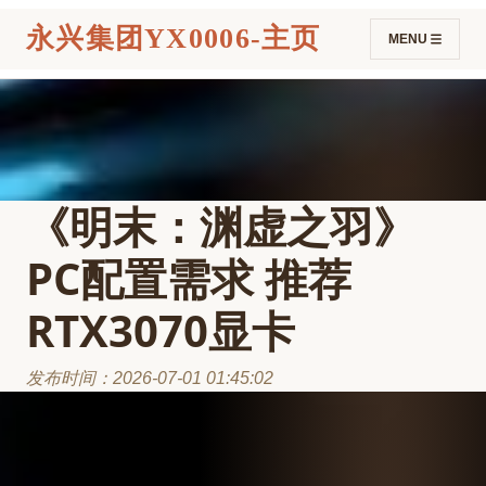
永兴集团YX0006-主页
MENU
《明末：渊虚之羽》
PC配置需求 推荐
RTX3070显卡
发布时间：2026-07-01 01:45:02