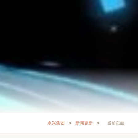
>
>
永兴集团
新闻更新
当前页面