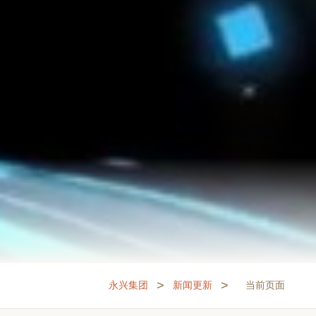
>
>
永兴集团
新闻更新
当前页面