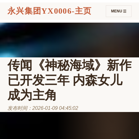
永兴集团YX0006-主页
MENU
传闻《神秘海域》新作
已开发三年 内森女儿
成为主角
发布时间：2026-01-09 04:45:02