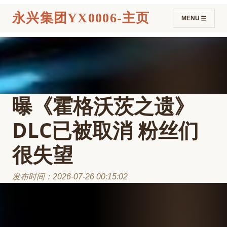
永兴集团YX0006-主页
MENU
曝《霍格沃茨之遗》
DLC已被取消 粉丝们
很失望
发布时间：2026-07-26 00:15:02