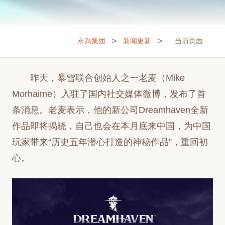
>
>
永兴集团
新闻更新
当前页面
昨天，暴雪联合创始人之一老麦（Mike
Morhaime）入驻了国内社交媒体微博，发布了首
条消息。老麦表示，他的新公司Dreamhaven全新
作品即将揭晓，自己也会在本月底来中国，为中国
玩家带来“历史五年潜心打造的神秘作品”，重回初
心。