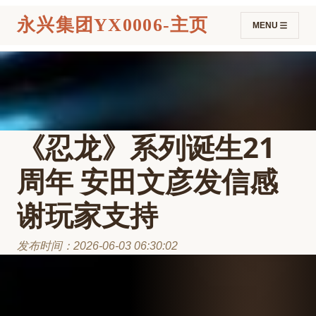
永兴集团YX0006-主页
MENU
《忍龙》系列诞生21
周年 安田文彦发信感
谢玩家支持
发布时间：2026-06-03 06:30:02