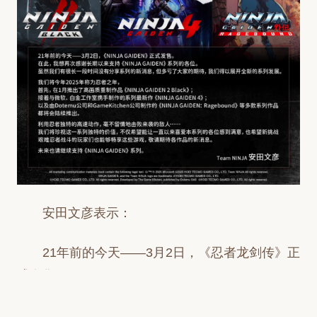
安田文彦表示：
21年前的今天——3月2日，《忍者龙剑传》正
式发售。
在此，我谨再次感谢长期以来支持《忍者龙剑