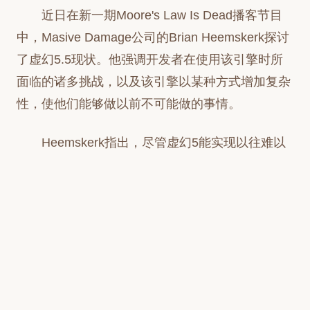
近日在新一期Moore's Law Is Dead播客节目
中，Masive Damage公司的Brian Heemskerk探讨
了虚幻5.5现状。他强调开发者在使用该引擎时所
面临的诸多挑战，以及该引擎以某种方式增加复杂
性，使他们能够做以前不可能做的事情。
Heemskerk指出，尽管虚幻5能实现以往难以
达成的游戏制作目标，但其代价是性能上的显著落
后，相当于落后两代GPU的水平。使用虚幻5引擎
的游戏在高端硬件上似乎运行得并不顺畅。