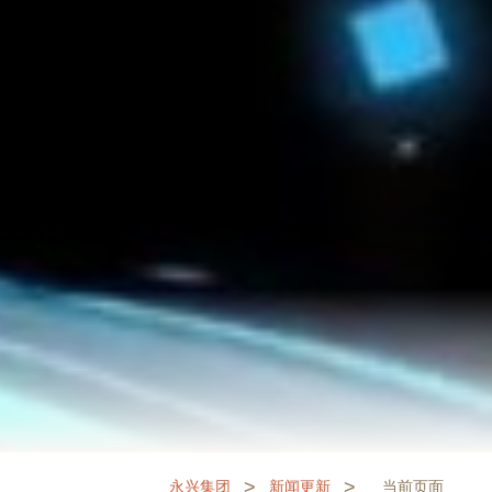
>
>
永兴集团
新闻更新
当前页面