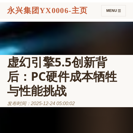
永兴集团YX0006-主页
MENU
虚幻引擎5.5创新背
后：PC硬件成本牺牲
与性能挑战
发布时间：2025-12-24 05:00:02