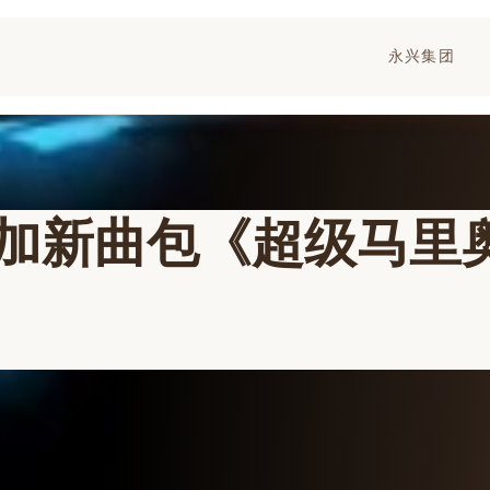
永兴集团
加新曲包《超级马里奥