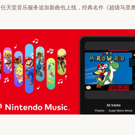
下任天堂音乐服务追加新曲包上线，经典名作《超级马里奥