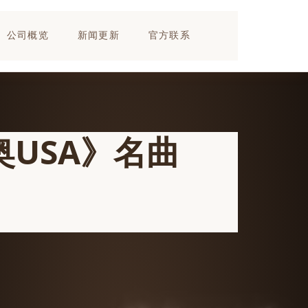
公司概览
新闻更新
官方联系
USA》名曲