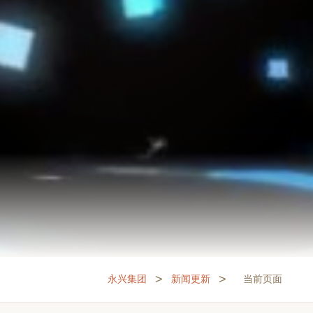
>
>
永兴集团
新闻更新
当前页面