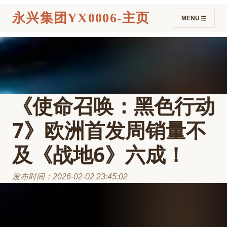
永兴集团YX0006-主页
MENU
《使命召唤：黑色行动
7》欧洲首发周销量不
及《战地6》六成！
发布时间：2026-02-02 23:45:02