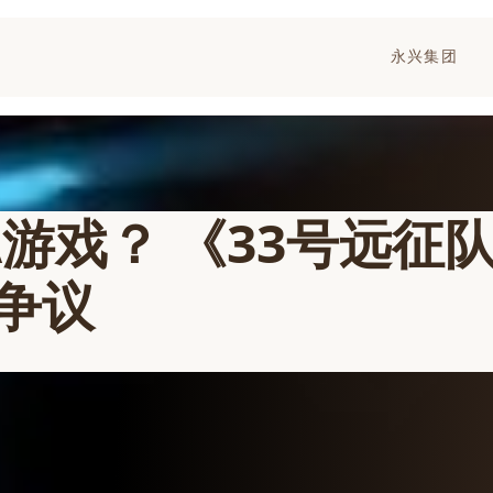
永兴集团
A游戏？ 《33号远征
争议