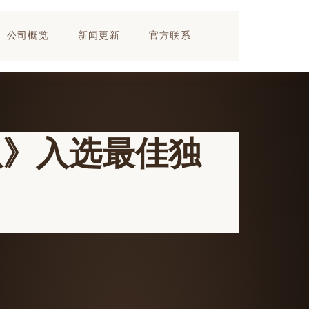
公司概览
新闻更新
官方联系
队》入选最佳独