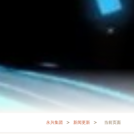
>
>
永兴集团
新闻更新
当前页面