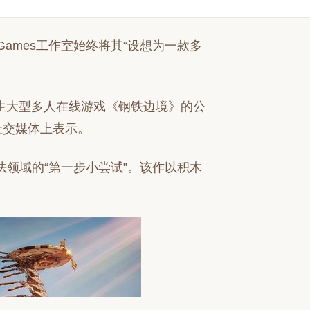
a Games工作室始终将其“设想为一款多
线》衍生大型多人在线游戏《钢铁边境》的公
社交媒体上表示。
领域的“第一步小尝试”。该作以积木