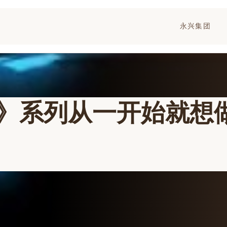
永兴集团
》系列从一开始就想