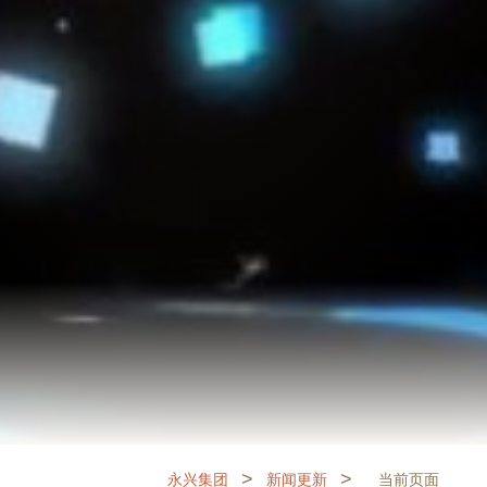
>
>
永兴集团
新闻更新
当前页面