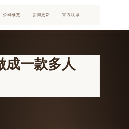
公司概览
新闻更新
官方联系
做成一款多人