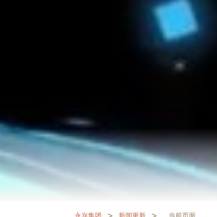
>
>
永兴集团
新闻更新
当前页面