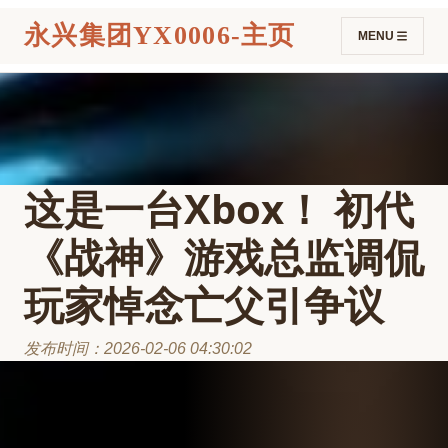
永兴集团YX0006-主页
MENU
这是一台Xbox！ 初代
《战神》游戏总监调侃
玩家悼念亡父引争议
发布时间：2026-02-06 04:30:02