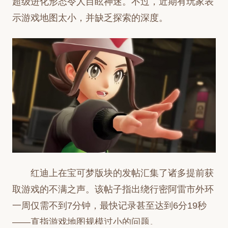
超级进化形态令人目眩神迷。不过，近期有玩家表
示游戏地图太小，并缺乏探索的深度。
红迪上在宝可梦版块的发帖汇集了诸多提前获
取游戏的不满之声。该帖子指出绕行密阿雷市外环
一周仅需不到7分钟，最快记录甚至达到6分19秒
——直指游戏地图规模过小的问题。