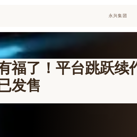
永兴集团
有福了！平台跳跃续
已发售