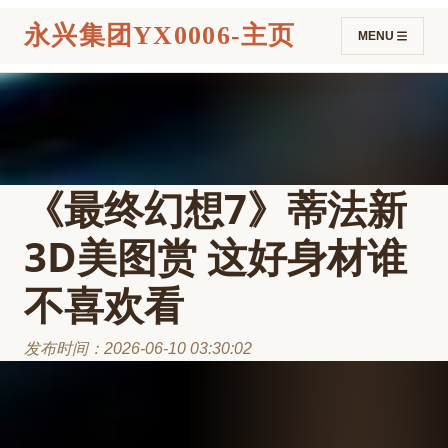
永兴集团YX0006-主页
MENU
《最终幻想7》蒂法新
3D美图赏 这好身材谁
不喜欢看
发布时间：2026-06-10 03:30:02