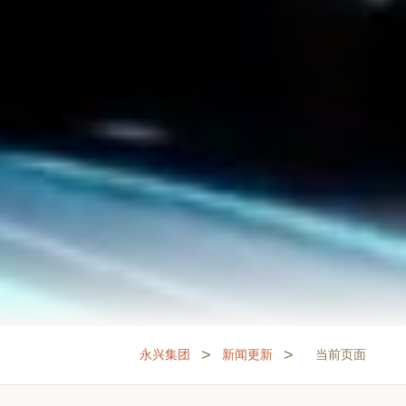
>
>
永兴集团
新闻更新
当前页面