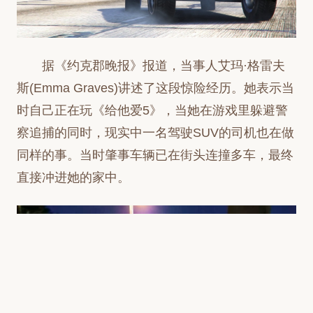
据《约克郡晚报》报道，当事人艾玛·格雷夫
斯(Emma Graves)讲述了这段惊险经历。她表示当
时自己正在玩《给他爱5》，当她在游戏里躲避警
察追捕的同时，现实中一名驾驶SUV的司机也在做
同样的事。当时肇事车辆已在街头连撞多车，最终
直接冲进她的家中。