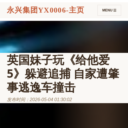
永兴集团YX0006-主页
MENU
英国妹子玩《给他爱
5》躲避追捕 自家遭肇
事逃逸车撞击
发布时间：2026-05-04 01:30:02