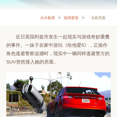
>
>
永兴集团
新闻更新
当前页面
近日英国利兹市发生一起现实与游戏奇妙重叠
的事件。一妹子在家中游玩《给他爱5》，正操作
角色逃避警察追捕时，现实中一辆同样逃避警方的
SUV突然撞入她的房屋。