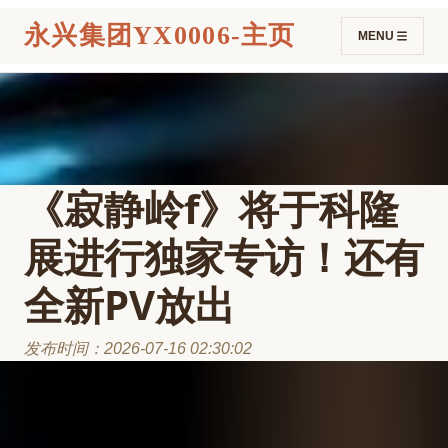
永兴集团YX0006-主页
MENU
《寂静岭f》将于科隆
展进行独家专访！还有
全新PV放出
发布时间：2026-07-16 02:30:02