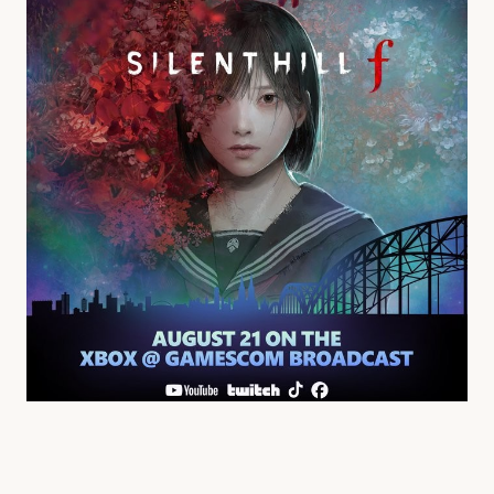
值得注意的是，官方已确定将于北京时间8月