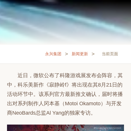
>
>
永兴集团
新闻更新
当前页面
近日，微软公布了科隆游戏展发布会阵容，其
中，科乐美新作《寂静岭f》将出现在其8月21日的
活动环节中。该系列官方最新推文确认，届时将播
出对系列制作人冈本基（Motoi Okamoto）与开发
商NeoBards总监Al Yang的独家专访。