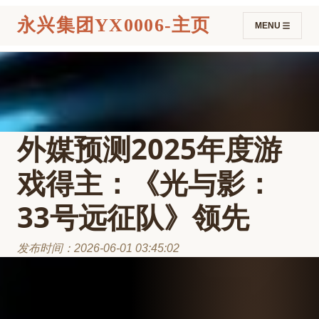
永兴集团YX0006-主页
MENU
外媒预测2025年度游
戏得主：《光与影：
33号远征队》领先
发布时间：2026-06-01 03:45:02