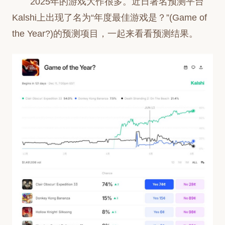
2025年的游戏大作很多。近日著名预测平台
Kalshi上出现了名为“年度最佳游戏是？”(Game of
the Year?)的预测项目，一起来看看预测结果。