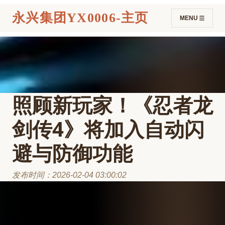
永兴集团YX0006-主页
MENU
照顾新玩家！《忍者龙
剑传4》将加入自动闪
避与防御功能
发布时间：2026-02-04 03:00:02