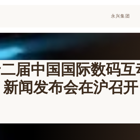
永兴集团
二十二届中国国际数码
oy）新闻发布会在沪召