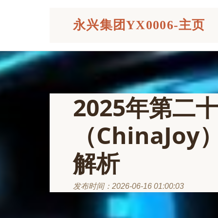
永兴集团YX0006-主页
2025年第
（ChinaJ
解析
发布时间：2026-06-16 01:00:03