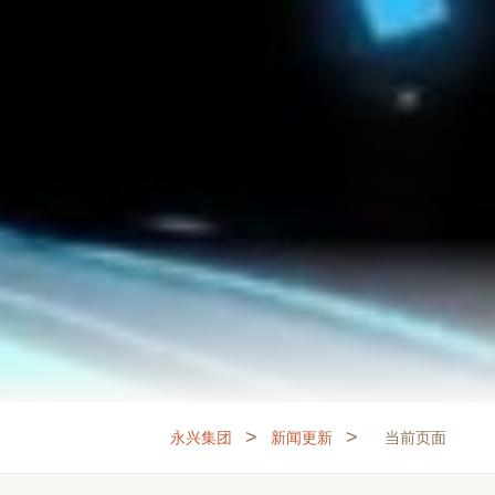
>
>
永兴集团
新闻更新
当前页面