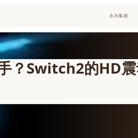
永兴集团
？Switch2的HD