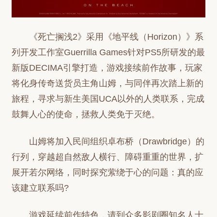
《死亡搁浅2》采用《地平线（Horizon）》系
列开发工作室Guerrilla Games针对PS5所研发的最
新版DECIMA引擎打造，游戏接续前作故事，玩家
将化身传奇送货员主角山姆，与同伴再次踏上新的
旅程，寻求与新生美国UCA以外的人类联系，完成
鼓舞人心的使命，拯救人类免于灭绝。
山姆将加入民间组织卓布桥（Drawbridge）的
行列，穿越超自然敌人横行、障碍重重的世界，扩
展开若尔网络，同时探究萦绕于心的问题：真的应
该建立联系吗?
游戏延续前作特色，请到众多影剧圈知名人士