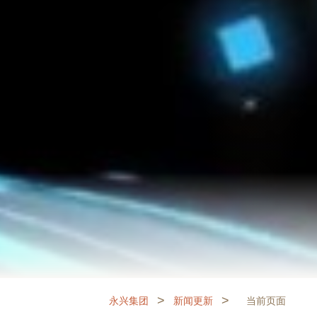
>
>
永兴集团
新闻更新
当前页面