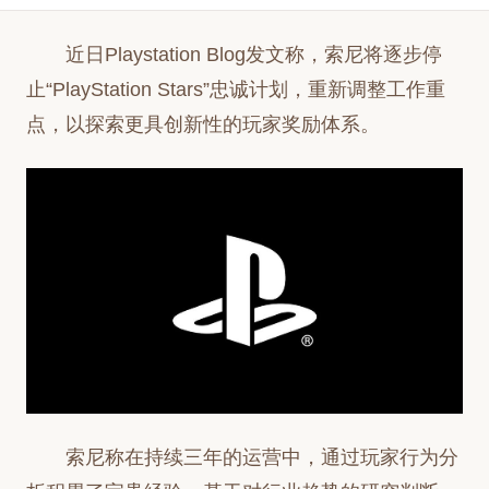
近日Playstation Blog发文称，索尼将逐步停
止“PlayStation Stars”忠诚计划，重新调整工作重
点，以探索更具创新性的玩家奖励体系。
索尼称在持续三年的运营中，通过玩家行为分