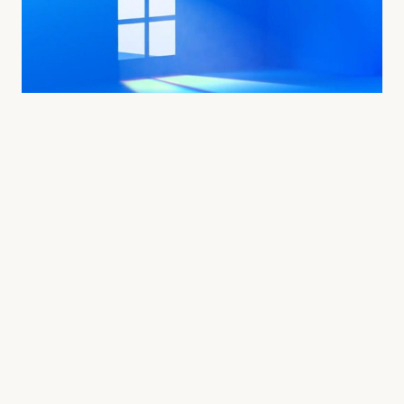
例如，它会告诉用户当前运行的是否是最新版
本的Windows系统，显卡是否足以应对高阶游戏和
视频体验，以及内存对电脑性能的影响等。
以显卡为例，如果用户的电脑显卡内存不足
4GB，FAQ页面会明确指出这不足以应对高阶游
戏，并建议用户升级显卡以获得更好的图形效果和