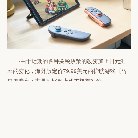
·由于近期的各种关税政策的改变加上日元汇
率的变化，海外版定价79.99美元的护航游戏《马
里奥赛车：世界》比起上代主机首发价
59.99~69.99美元的确是贵了不少，重点是，日本
玩家享受的价格也的确要比欧美国家玩家要低。
·任天堂对此事暂未置评，不排除今后随着世
界各国政策的变动，或许会有妥协的机会。