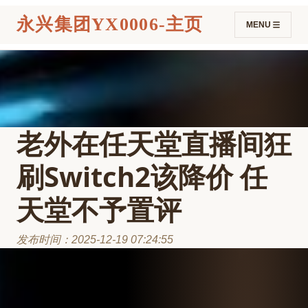
永兴集团YX0006-主页
MENU
老外在任天堂直播间狂
刷Switch2该降价 任
天堂不予置评
发布时间：2025-12-19 07:24:55